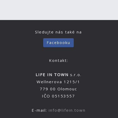
Sledujte nás také na
Facebooku
Kontakt:
LIFE IN TOWN
s.r.o.
Wellnerova 1215/1
779 00 Olomouc
IČO 05153557
E-mail:
info@lifein.town