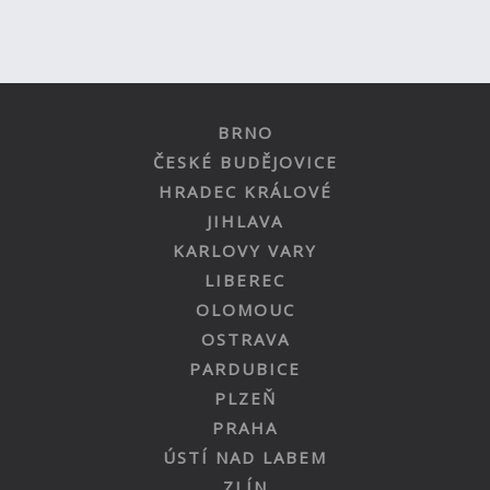
BRNO
ČESKÉ BUDĚJOVICE
HRADEC KRÁLOVÉ
JIHLAVA
KARLOVY VARY
LIBEREC
OLOMOUC
OSTRAVA
PARDUBICE
PLZEŇ
PRAHA
ÚSTÍ NAD LABEM
ZLÍN