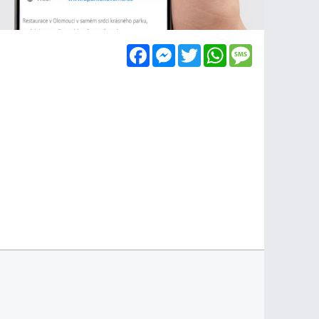
Facebook
Messenger
Twitter
WhatsApp
Message