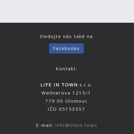
Sledujte nás také na
Facebooku
Kontakt:
LIFE IN TOWN
s.r.o.
Wellnerova 1215/1
779 00 Olomouc
IČO 05153557
E-mail:
info@lifein.town