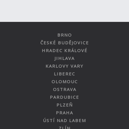
BRNO
ČESKÉ BUDĚJOVICE
HRADEC KRÁLOVÉ
JIHLAVA
KARLOVY VARY
LIBEREC
OLOMOUC
OSTRAVA
PARDUBICE
PLZEŇ
PRAHA
ÚSTÍ NAD LABEM
ZLÍN