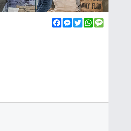
Facebook
Messenger
Twitter
WhatsApp
Message