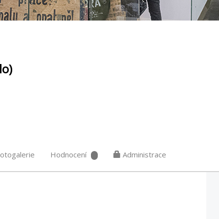
lo)
otogalerie
Hodnocení
Administrace