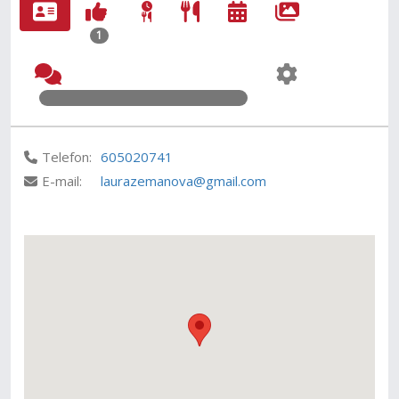
1
Telefon:
605020741
E-mail:
laurazemanova@gmail.com