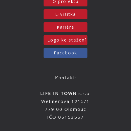
O projektu
E-vizitka
Kariéra
Logo ke stažení
Facebook
Kontakt:
LIFE IN TOWN
s.r.o.
Wellnerova 1215/1
779 00 Olomouc
IČO 05153557