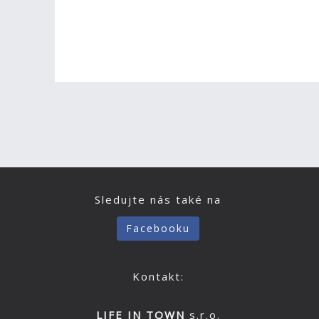
Sledujte nás také na
Facebooku
Kontakt:
LIFE IN TOWN
s.r.o.