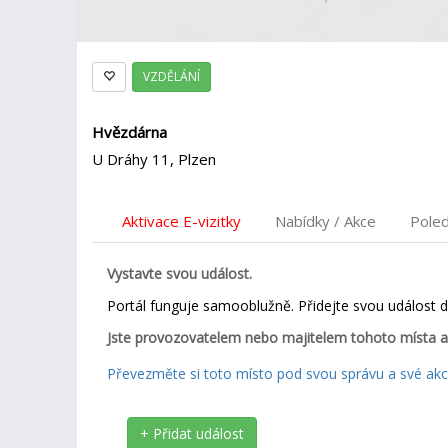
VZDĚLÁNÍ
Hvězdárna
U Dráhy 11, Plzen
Aktivace E-vizitky
Nabídky / Akce
Pole
Vystavte svou událost.
Portál funguje samooblužně. Přidejte svou událost 
Jste provozovatelem nebo majitelem tohoto místa a
Převezměte si toto místo pod svou správu a své akce
+ Přidat událost