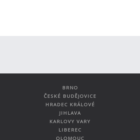
BRNO
ČESKÉ BUDĚJOVICE
HRADEC KRÁLOVÉ
JIHLAVA
KARLOVY VARY
LIBEREC
OLOMOUC