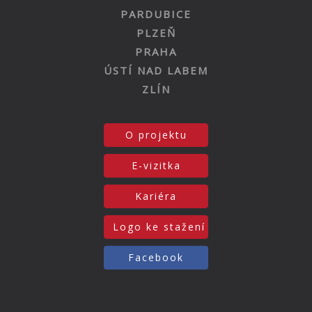
PARDUBICE
PLZEŇ
PRAHA
ÚSTÍ NAD LABEM
ZLÍN
O projektu
E-vizitka
Kariéra
Logo ke stažení
Facebook