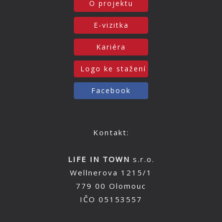
O projektu
E-vizitka
Kariéra
Logo ke stažení
Facebook
Kontakt:
LIFE IN TOWN
s.r.o.
Wellnerova 1215/1
779 00 Olomouc
IČO 05153557