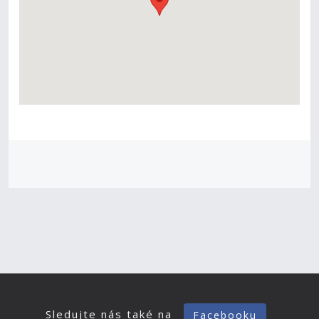
Sledujte nás také na
Facebooku