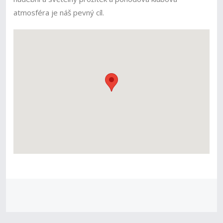
atmosféra je náš pevný cíl.