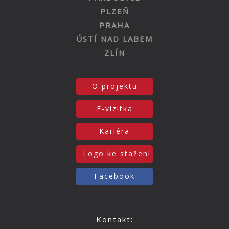
PLZEŇ
PRAHA
ÚSTÍ NAD LABEM
ZLÍN
O projektu
E-vizitka
Kariéra
Logo ke stažení
Facebook
Kontakt: