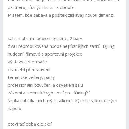
partnerů, různých kultur a období.
Místem, kde zábava a požitek získávají novou dimenzi.
sál s mobilním pódiem, galerie, 2 bary
živá i reprodukovaná hudba nejrůznějších žánrů, DJ-ing
hudební, filmové a sportovní projekce
výstavy a vernisáže
divadelní představení
tématické večery, party
profesionální ozvučení a osvětlení sálu
zázemí a technické vybavení pro účinkující
široká nabídka míchaných, alkoholických i nealkoholických
nápojů
otevírací doba dle akcí