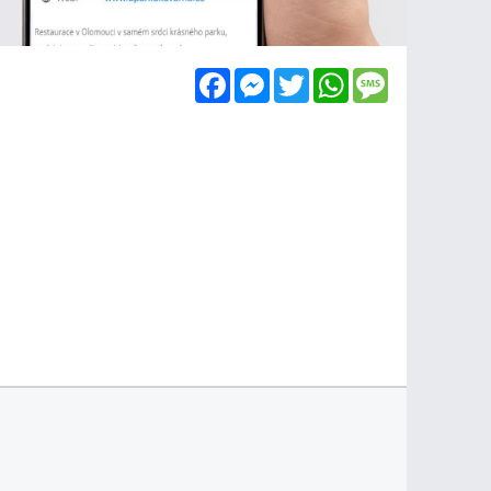
Facebook
Messenger
Twitter
WhatsApp
Message