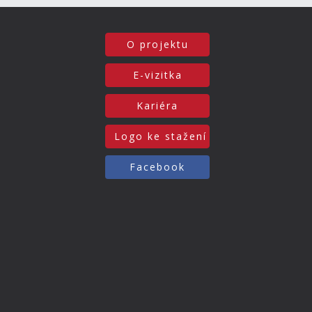
O projektu
E-vizitka
Kariéra
Logo ke stažení
Facebook