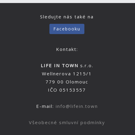
Sledujte nás také na
Facebooku
Kontakt:
LIFE IN TOWN
s.r.o.
Wellnerova 1215/1
779 00 Olomouc
IČO 05153557
E-mail:
info@lifein.town
Všeobecné smluvní podmínky