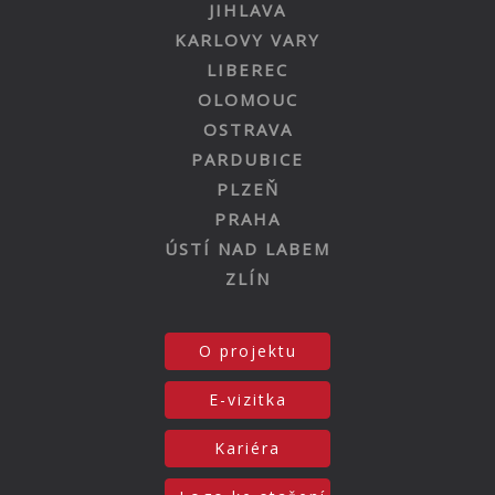
JIHLAVA
KARLOVY VARY
LIBEREC
OLOMOUC
OSTRAVA
PARDUBICE
PLZEŇ
PRAHA
ÚSTÍ NAD LABEM
ZLÍN
O projektu
E-vizitka
Kariéra