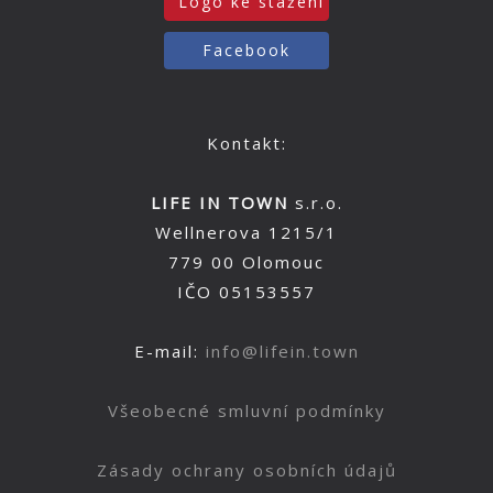
Logo ke stažení
Facebook
Kontakt:
LIFE IN TOWN
s.r.o.
Wellnerova 1215/1
779 00 Olomouc
IČO 05153557
E-mail:
info@lifein.town
Všeobecné smluvní podmínky
Zásady ochrany osobních údajů