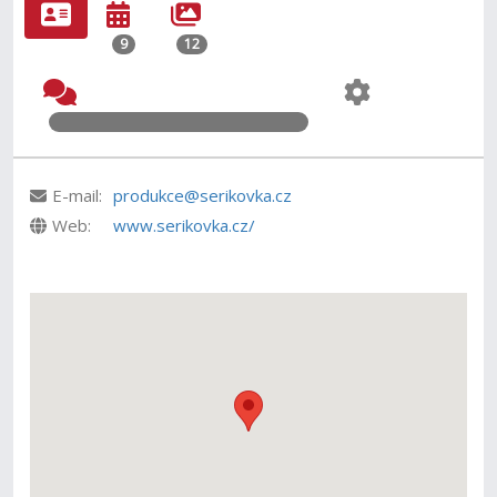
9
12
E-mail:
produkce@serikovka.cz
Web:
www.serikovka.cz/