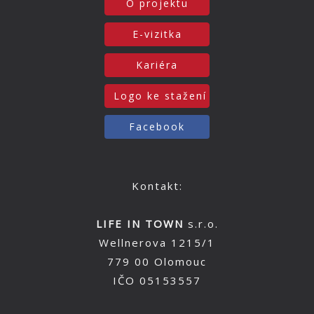
O projektu
E-vizitka
Kariéra
Logo ke stažení
Facebook
Kontakt:
LIFE IN TOWN
s.r.o.
Wellnerova 1215/1
779 00 Olomouc
IČO 05153557