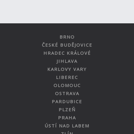
BRNO
ČESKÉ BUDĚJOVICE
HRADEC KRÁLOVÉ
JIHLAVA
KARLOVY VARY
LIBEREC
OLOMOUC
OSTRAVA
PARDUBICE
PLZEŇ
PRAHA
ÚSTÍ NAD LABEM
ZLÍN