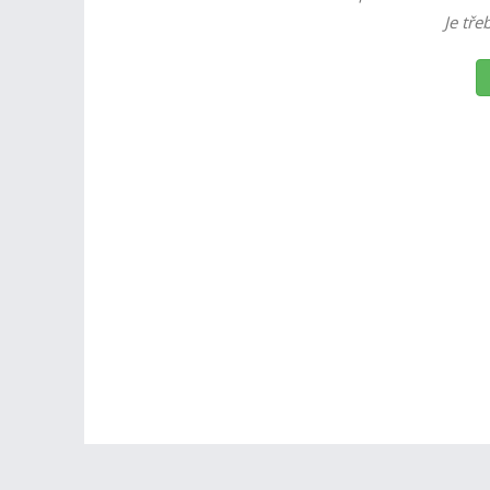
Je tře