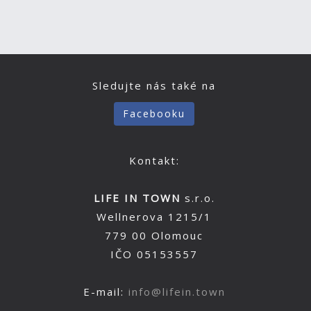
Sledujte nás také na
Facebooku
Kontakt:
LIFE IN TOWN
s.r.o.
Wellnerova 1215/1
779 00 Olomouc
IČO 05153557
E-mail:
info@lifein.town