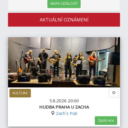
MAPA UDÁLOSTÍ
AKTUÁLNÍ OZNÁMENÍ
KULTURA
5.8.2026 20:00
HUDBA PRAHA U ZACHA
Zach´s Pub
Zjistit více