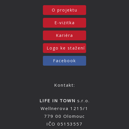
O projektu
E-vizitka
Kariéra
Logo ke stažení
Facebook
Kontakt:
LIFE IN TOWN
s.r.o.
Wellnerova 1215/1
779 00 Olomouc
IČO 05153557