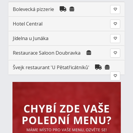
Bolevecká pizzerie
Hotel Central
Jídelna u Junáka
Restaurace Saloon Doubravka
Švejk restaurant 'U Pětatřicátníků'