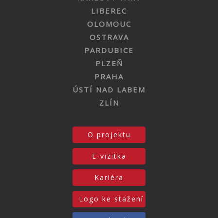
LIBEREC
OLOMOUC
OSTRAVA
PARDUBICE
PLZEŇ
PRAHA
ÚSTÍ NAD LABEM
ZLÍN
O projektu
E-vizitka
Kariéra
Logo ke stažení