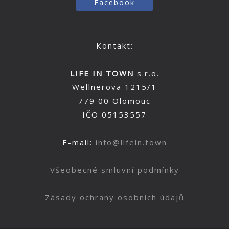
Facebook
Kontakt:
LIFE IN TOWN
s.r.o.
Wellnerova 1215/1
779 00 Olomouc
IČO 05153557
E-mail:
info@lifein.town
Všeobecné smluvní podmínky
Zásady ochrany osobních údajů