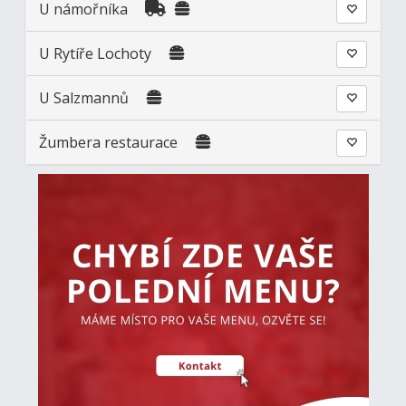
U námořníka
U Rytíře Lochoty
U Salzmannů
Žumbera restaurace