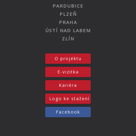
PARDUBICE
PLZEŇ
PRAHA
ÚSTÍ NAD LABEM
ZLÍN
O projektu
E-vizitka
Kariéra
Logo ke stažení
Facebook