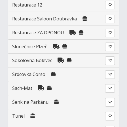
Restaurace 12
Restaurace Saloon Doubravka
Restaurace ZA OPONOU
Slunečnice Plzeň
Sokolovna Bolevec
Srdcovka Corso
Šach-Mat
Šenk na Parkánu
Tunel