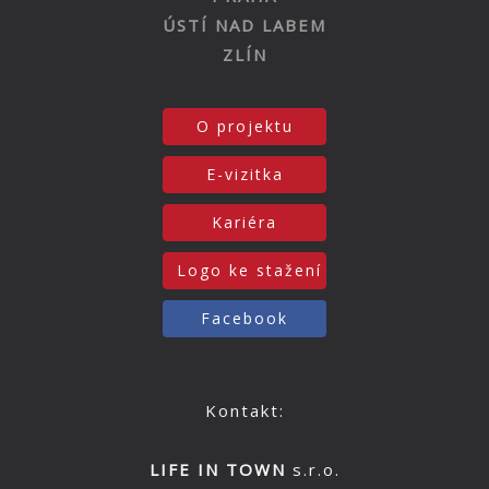
ÚSTÍ NAD LABEM
ZLÍN
O projektu
E-vizitka
Kariéra
Logo ke stažení
Facebook
Kontakt:
LIFE IN TOWN
s.r.o.