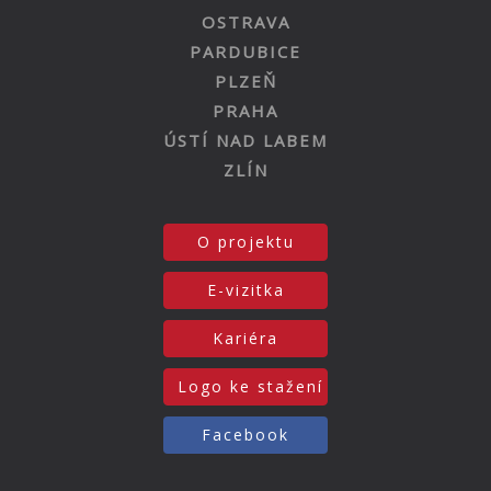
OSTRAVA
PARDUBICE
PLZEŇ
PRAHA
ÚSTÍ NAD LABEM
ZLÍN
O projektu
E-vizitka
Kariéra
Logo ke stažení
Facebook