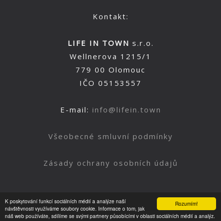
Kontakt:
LIFE IN TOWN
s.r.o.
Wellnerova 1215/1
779 00 Olomouc
IČO 05153557
E-mail:
info@lifein.town
Všeobecné smluvní podmínky
Zásady ochrany osobních údajů
K poskytování funkcí sociálních médií a analýze naší
Rozumím!
Nahoru
návštěvnosti využíváme soubory cookie. Informace o tom, jak
náš web používáte, sdílíme se svými partnery působícími v oblasti sociálních médií a analýz.