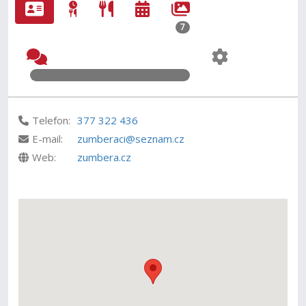
7
Telefon:
377 322 436
E-mail:
zumberaci@seznam.cz
Web:
zumbera.cz