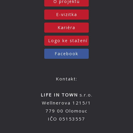
O projektu
E-vizitka
Kariéra
Logo ke stažení
Facebook
Kontakt:
LIFE IN TOWN
s.r.o.
Wellnerova 1215/1
779 00 Olomouc
IČO 05153557