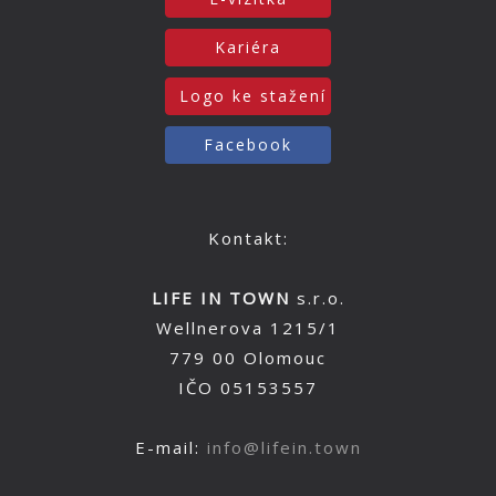
Kariéra
Logo ke stažení
Facebook
Kontakt:
LIFE IN TOWN
s.r.o.
Wellnerova 1215/1
779 00 Olomouc
IČO 05153557
E-mail:
info@lifein.town