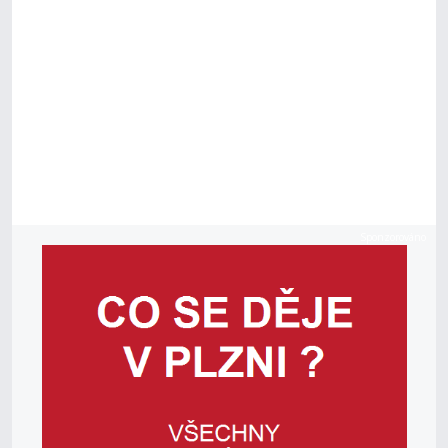
Sponzorováno