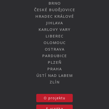
BRNO
ČESKÉ BUDĚJOVICE
HRADEC KRÁLOVÉ
JIHLAVA
KARLOVY VARY
LIBEREC
OLOMOUC
OSTRAVA
PARDUBICE
PLZEŇ
PRAHA
ÚSTÍ NAD LABEM
ZLÍN
O projektu
E-vizitka