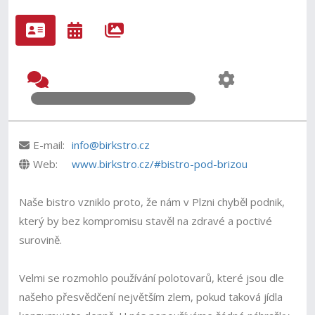
E-mail:
info@birkstro.cz
Web:
www.birkstro.cz/#bistro-pod-brizou
Naše bistro vzniklo proto, že nám v Plzni chyběl podnik,
který by bez kompromisu stavěl na zdravé a poctivé
surovině.
Velmi se rozmohlo používání polotovarů, které jsou dle
našeho přesvědčení největším zlem, pokud taková jídla