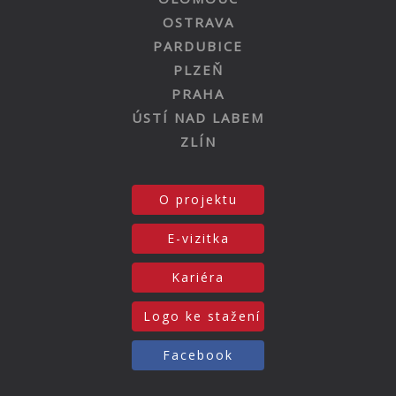
OSTRAVA
PARDUBICE
PLZEŇ
PRAHA
ÚSTÍ NAD LABEM
ZLÍN
O projektu
E-vizitka
Kariéra
Logo ke stažení
Facebook