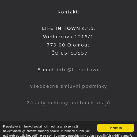
Kontakt:
LIFE IN TOWN
s.r.o.
Wellnerova 1215/1
779 00 Olomouc
IČO 05153557
E-mail:
info@lifein.town
Všeobecné smluvní podmínky
Zásady ochrany osobních údajů
K poskytování funkcí sociálních médií a analýze naší
Rozumím!
Nahoru
návštěvnosti využíváme soubory cookie. Informace o tom, jak
náš web používáte, sdílíme se svými partnery působícími v oblasti sociálních médií a analýz.