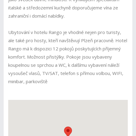
italské a středozemní kuchyně doporučujeme vína ze
zahraniční i domácí nabídky.
Ubytování v hotelu Rango je vhodné nejen pro turisty,
ale také pro hosty, kteří navštěvují Plzeň pracovně. Hotel
Rango má k dispozici 12 pokojů poskytujících příjemný
komfort. Možnost přistýlky. Pokoje jsou vybaveny
koupelnou se sprchou a WC, k dalšímu vybavení náleží
vysoušeč vlasů, TV/SAT, telefon s přímou volbou, WIFI,
minibar, parkoviště