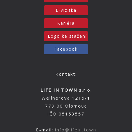
E-vizitka
Kariéra
Logo ke stažení
Facebook
Kontakt:
LIFE IN TOWN
s.r.o.
Wellnerova 1215/1
779 00 Olomouc
IČO 05153557
E-mail:
info@lifein.town