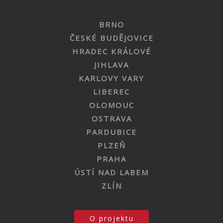
BRNO
ČESKÉ BUDĚJOVICE
HRADEC KRÁLOVÉ
JIHLAVA
KARLOVY VARY
LIBEREC
OLOMOUC
OSTRAVA
PARDUBICE
PLZEŇ
PRAHA
ÚSTÍ NAD LABEM
ZLÍN
O projektu