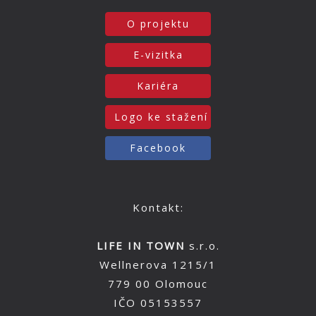
O projektu
E-vizitka
Kariéra
Logo ke stažení
Facebook
Kontakt:
LIFE IN TOWN
s.r.o.
Wellnerova 1215/1
779 00 Olomouc
IČO 05153557