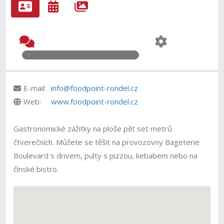
E-mail:
info@foodpoint-rondel.cz
Web:
www.foodpoint-rondel.cz
Gastronomické zážitky na ploše pět set metrů
čtverečních. Můžete se těšit na provozovny Bageterie
Boulevard s drivem, pulty s pizzou, kebabem nebo na
čínské bistro.