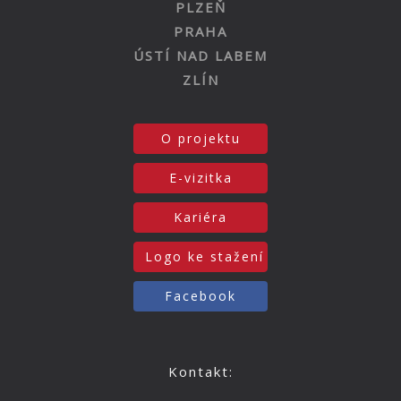
PLZEŇ
PRAHA
ÚSTÍ NAD LABEM
ZLÍN
O projektu
E-vizitka
Kariéra
Logo ke stažení
Facebook
Kontakt: