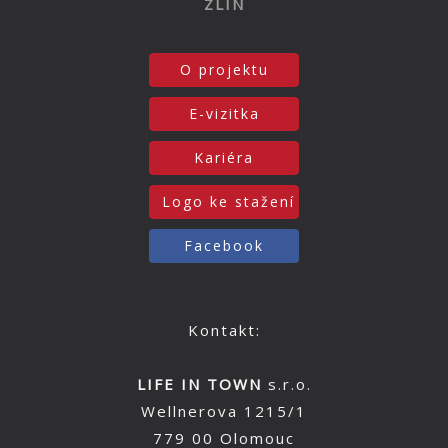
ZLÍN
O projektu
E-vizitka
Kariéra
Logo ke stažení
Facebook
Kontakt:
LIFE IN TOWN
s.r.o.
Wellnerova 1215/1
779 00 Olomouc