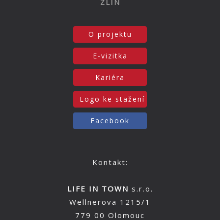
ZLÍN
O projektu
E-vizitka
Kariéra
Logo ke stažení
Facebook
Kontakt:
LIFE IN TOWN
s.r.o.
Wellnerova 1215/1
779 00 Olomouc