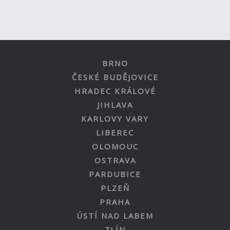
BRNO
ČESKÉ BUDĚJOVICE
HRADEC KRÁLOVÉ
JIHLAVA
KARLOVY VARY
LIBEREC
OLOMOUC
OSTRAVA
PARDUBICE
PLZEŇ
PRAHA
ÚSTÍ NAD LABEM
ZLÍN