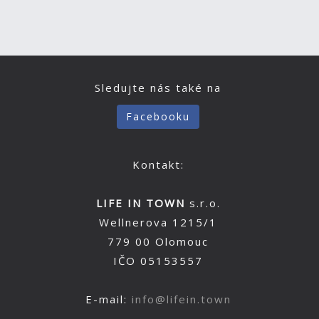
Sledujte nás také na
Facebooku
Kontakt:
LIFE IN TOWN
s.r.o.
Wellnerova 1215/1
779 00 Olomouc
IČO 05153557
E-mail:
info@lifein.town