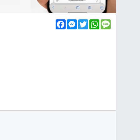
Facebook
Messenger
Twitter
WhatsApp
Message