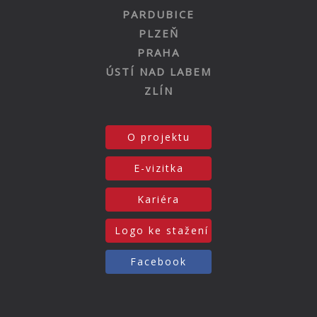
PARDUBICE
PLZEŇ
PRAHA
ÚSTÍ NAD LABEM
ZLÍN
O projektu
E-vizitka
Kariéra
Logo ke stažení
Facebook