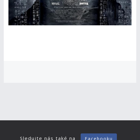
Sledujte nás také na
Facebooku