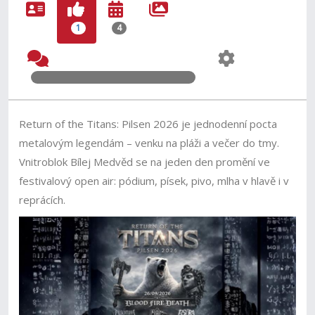
1
4
Return of the Titans: Pilsen 2026 je jednodenní pocta
metalovým legendám – venku na pláži a večer do tmy.
Vnitroblok Bílej Medvěd se na jeden den promění ve
festivalový open air: pódium, písek, pivo, mlha v hlavě i v
reprácích.