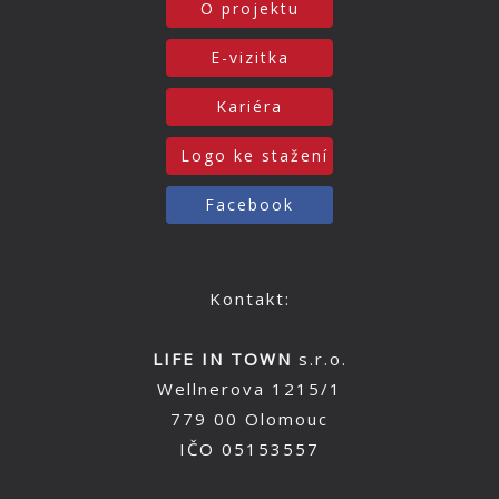
O projektu
E-vizitka
Kariéra
Logo ke stažení
Facebook
Kontakt:
LIFE IN TOWN
s.r.o.
Wellnerova 1215/1
779 00 Olomouc
IČO 05153557