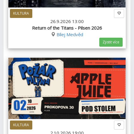
KULTURA
26.9.2026 13:00
Return of the Titans - Pilsen 2026​
Bílej Medvěd
Zjistit více
KULTURA
2.10.2026 19:00