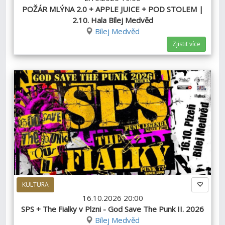
POŽÁR MLÝNA 2.0 + APPLE JUICE + POD STOLEM |
2.10. Hala Bílej Medvěd
Bílej Medvěd
Zjistit více
KULTURA
16.10.2026 20:00
SPS + The Fialky v Plzni - God Save The Punk II. 2026
Bílej Medvěd