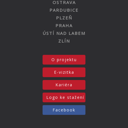
OSTRAVA
PARDUBICE
PLZEŇ
PRAHA
ÚSTÍ NAD LABEM
ZLÍN
O projektu
E-vizitka
Kariéra
Logo ke stažení
Facebook