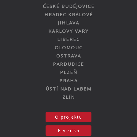
ČESKÉ BUDĚJOVICE
HRADEC KRÁLOVÉ
JIHLAVA
KARLOVY VARY
LIBEREC
OLOMOUC
OSTRAVA
PARDUBICE
PLZEŇ
PRAHA
ÚSTÍ NAD LABEM
ZLÍN
O projektu
E-vizitka