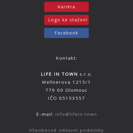
Kariéra
Logo ke stažení
Facebook
Kontakt:
LIFE IN TOWN
s.r.o.
Wellnerova 1215/1
779 00 Olomouc
IČO 05153557
E-mail:
info@lifein.town
Všeobecné smluvní podmínky