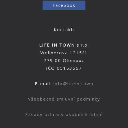
Facebook
Kontakt:
LIFE IN TOWN
s.r.o.
Wellnerova 1215/1
779 00 Olomouc
IČO 05153557
E-mail:
info@lifein.town
Všeobecné smluvní podmínky
Zásady ochrany osobních údajů