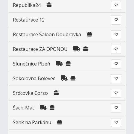
Republika24
Restaurace 12
Restaurace Saloon Doubravka
Restaurace ZA OPONOU
Slunečnice Plzeň
Sokolovna Bolevec
Srdcovka Corso
Šach-Mat
Šenk na Parkánu