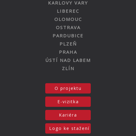
KARLOVY VARY
LIBEREC
OLOMOUC
OSTRAVA
PARDUBICE
PLZEŇ
PRAHA
ÚSTÍ NAD LABEM
ZLÍN
O projektu
E-vizitka
Kariéra
Logo ke stažení