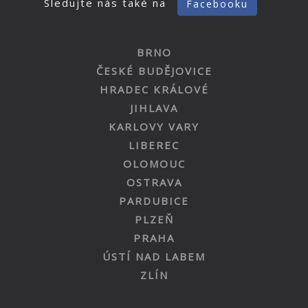
Sledujte nás také na
Facebooku
BRNO
ČESKÉ BUDĚJOVICE
HRADEC KRÁLOVÉ
JIHLAVA
KARLOVY VARY
LIBEREC
OLOMOUC
OSTRAVA
PARDUBICE
PLZEŇ
PRAHA
ÚSTÍ NAD LABEM
ZLÍN