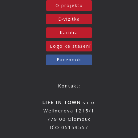
O projektu
E-vizitka
Kariéra
Logo ke stažení
Facebook
Kontakt:
LIFE IN TOWN
s.r.o.
Wellnerova 1215/1
779 00 Olomouc
IČO 05153557