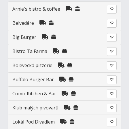
Arnie's bistro & coffee
Belvedére
Big Burger
Bistro Ta Farma
Bolevecká pizzerie
Buffalo Burger Bar
Comix Kitchen & Bar
Klub malých pivovarů
Lokál Pod Divadlem