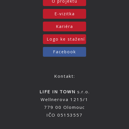
O projektu
E-vizitka
Kariéra
Logo ke stažení
Facebook
Kontakt:
LIFE IN TOWN
s.r.o.
Wellnerova 1215/1
779 00 Olomouc
IČO 05153557