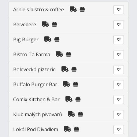
Arnie's bistro & coffee
Belvedére
Big Burger
Bistro Ta Farma
Bolevecká pizzerie
Buffalo Burger Bar
Comix Kitchen & Bar
Klub malých pivovarů
Lokál Pod Divadlem