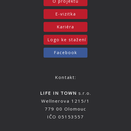
O projektu
E-vizitka
Kariéra
Logo ke stažení
Facebook
Kontakt:
LIFE IN TOWN
s.r.o.
Wellnerova 1215/1
779 00 Olomouc
IČO 05153557