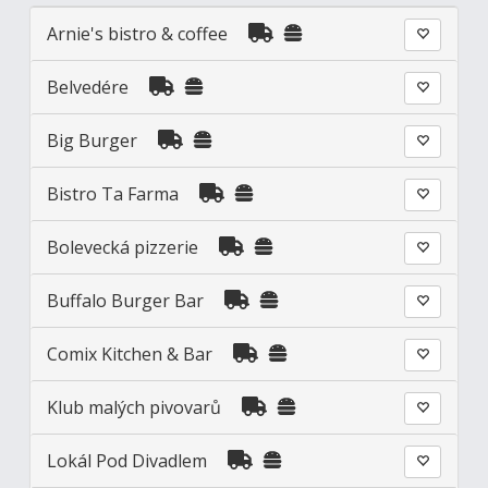
Arnie's bistro & coffee
Belvedére
Big Burger
Bistro Ta Farma
Bolevecká pizzerie
Buffalo Burger Bar
Comix Kitchen & Bar
Klub malých pivovarů
Lokál Pod Divadlem