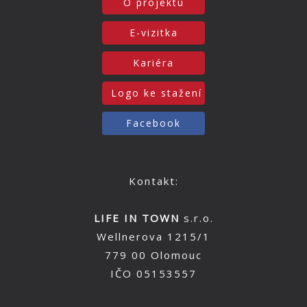
O projektu
E-vizitka
Kariéra
Logo ke stažení
Facebook
Kontakt:
LIFE IN TOWN
s.r.o.
Wellnerova 1215/1
779 00 Olomouc
IČO 05153557