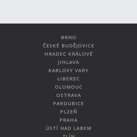
BRNO
ČESKÉ BUDĚJOVICE
HRADEC KRÁLOVÉ
JIHLAVA
KARLOVY VARY
LIBEREC
OLOMOUC
OSTRAVA
PARDUBICE
PLZEŇ
PRAHA
ÚSTÍ NAD LABEM
ZLÍN