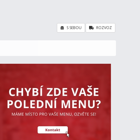
S SEBOU
ROZVOZ