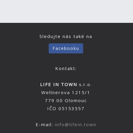
Sledujte nás také na
Facebooku
Kontakt:
LIFE IN TOWN
s.r.o.
Wellnerova 1215/1
779 00 Olomouc
IČO 05153557
E-mail:
info@lifein.town