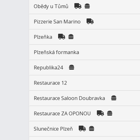
Obědy u Tůmů
Pizzerie San Marino
Plzeňka
Plzeňská formanka
Republika24
Restaurace 12
Restaurace Saloon Doubravka
Restaurace ZA OPONOU
Slunečnice Plzeň