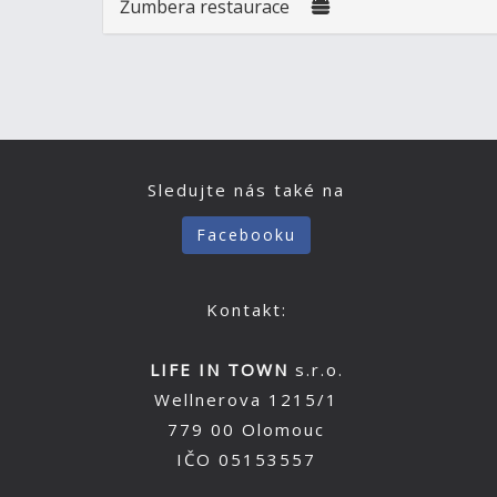
Žumbera restaurace
Sledujte nás také na
Facebooku
Kontakt:
LIFE IN TOWN
s.r.o.
Wellnerova 1215/1
779 00 Olomouc
IČO 05153557