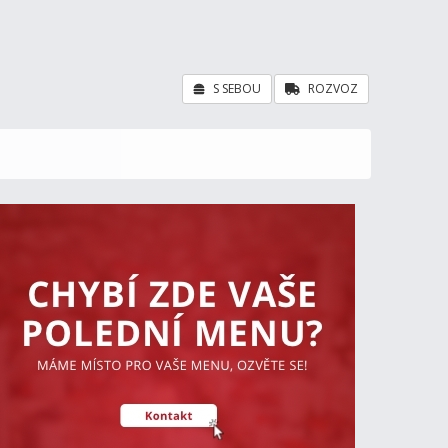
S SEBOU
ROZVOZ