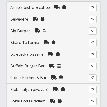
Arnie's bistro & coffee
Belvedére
Big Burger
Bistro Ta Farma
Bolevecká pizzerie
Buffalo Burger Bar
Comix Kitchen & Bar
Klub malých pivovarů
Lokál Pod Divadlem