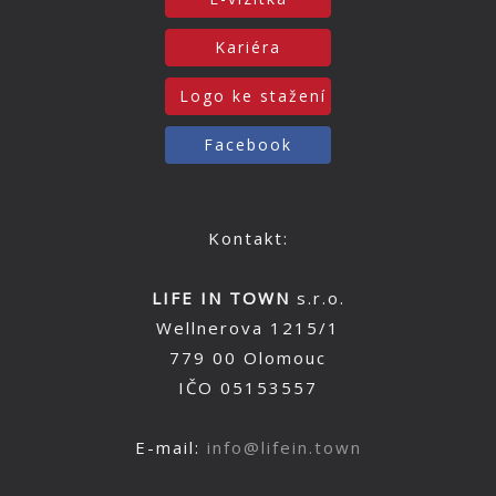
Kariéra
Logo ke stažení
Facebook
Kontakt:
LIFE IN TOWN
s.r.o.
Wellnerova 1215/1
779 00 Olomouc
IČO 05153557
E-mail:
info@lifein.town