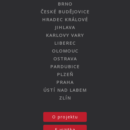
BRNO
ČESKÉ BUDĚJOVICE
HRADEC KRÁLOVÉ
JIHLAVA
KARLOVY VARY
LIBEREC
OLOMOUC
OSTRAVA
PARDUBICE
PLZEŇ
PRAHA
ÚSTÍ NAD LABEM
ZLÍN
O projektu
E-vizitka