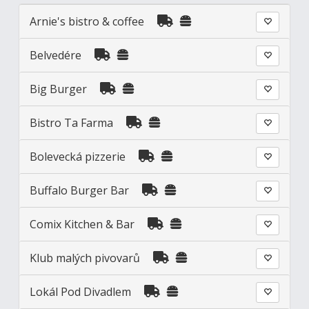
Arnie's bistro & coffee
Belvedére
Big Burger
Bistro Ta Farma
Bolevecká pizzerie
Buffalo Burger Bar
Comix Kitchen & Bar
Klub malých pivovarů
Lokál Pod Divadlem