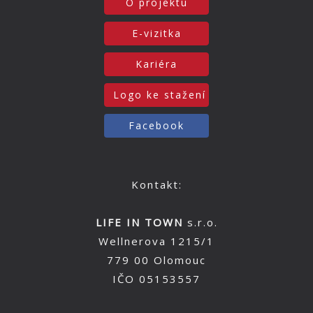
O projektu
E-vizitka
Kariéra
Logo ke stažení
Facebook
Kontakt:
LIFE IN TOWN
s.r.o.
Wellnerova 1215/1
779 00 Olomouc
IČO 05153557