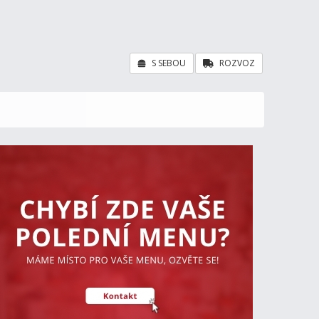
S SEBOU
ROZVOZ