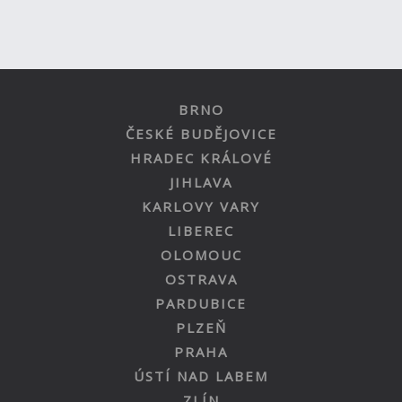
BRNO
ČESKÉ BUDĚJOVICE
HRADEC KRÁLOVÉ
JIHLAVA
KARLOVY VARY
LIBEREC
OLOMOUC
OSTRAVA
PARDUBICE
PLZEŇ
PRAHA
ÚSTÍ NAD LABEM
ZLÍN