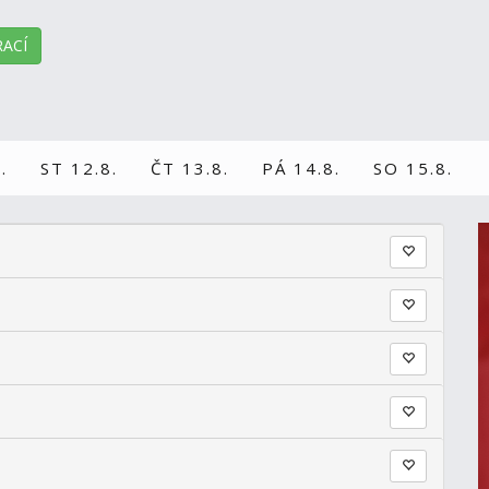
ACÍ
.
ST 12.8.
ČT 13.8.
PÁ 14.8.
SO 15.8.