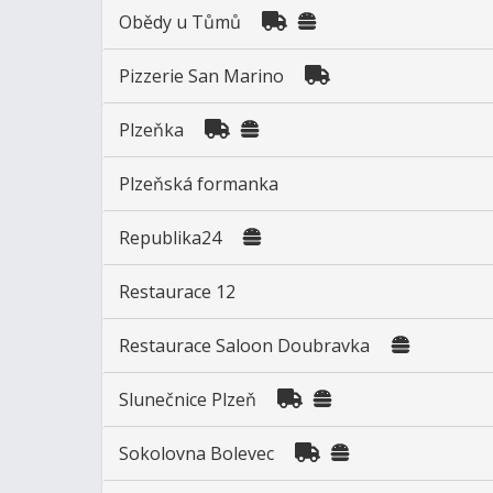
Obědy u Tůmů
Pizzerie San Marino
Plzeňka
Plzeňská formanka
Republika24
Restaurace 12
Restaurace Saloon Doubravka
Slunečnice Plzeň
Sokolovna Bolevec