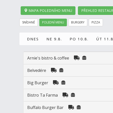
MAPA POLEDNÍHO MENU
PŘEHLED RESTAUR
SNÍDANĚ
POLEDNÍ MENU
BURGERY
PIZZA
DNES
NE 9.8.
PO 10.8.
ÚT 11.8
Arnie's bistro & coffee
Belvedére
Big Burger
Bistro Ta Farma
Buffalo Burger Bar