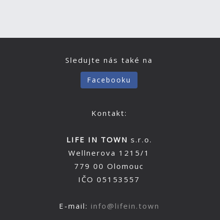
Sledujte nás také na
Facebooku
Kontakt:
LIFE IN TOWN
s.r.o.
Wellnerova 1215/1
779 00 Olomouc
IČO 05153557
E-mail:
info@lifein.town