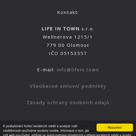
Kontakt:
LIFE IN TOWN
s.r.o.
Wellnerova 1215/1
779 00 Olomouc
IČO 05153557
E-mail:
info@lifein.town
Všeobecné smluvní podmínky
Zásady ochrany osobních údajů
K poskytování funkcí sociálních médií a analýze naší
Rozumím!
Nahoru
návštěvnosti využíváme soubory cookie. Informace o tom, jak
náš web používáte, sdílíme se svými partnery působícími v oblasti sociálních médií a analýz.