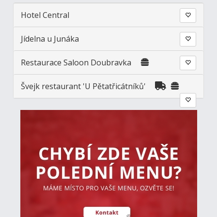
Hotel Central
Jídelna u Junáka
Restaurace Saloon Doubravka
Švejk restaurant 'U Pětatřicátníků'