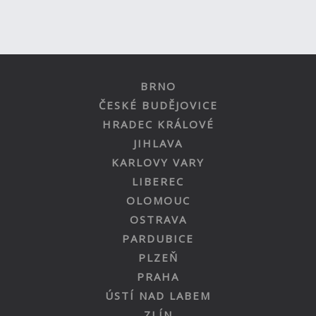
BRNO
ČESKÉ BUDĚJOVICE
HRADEC KRÁLOVÉ
JIHLAVA
KARLOVY VARY
LIBEREC
OLOMOUC
OSTRAVA
PARDUBICE
PLZEŇ
PRAHA
ÚSTÍ NAD LABEM
ZLÍN