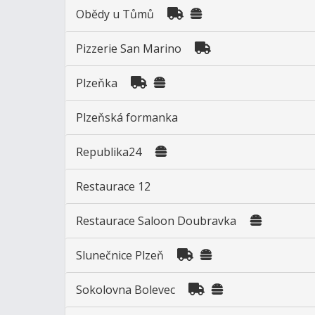
Obědy u Tůmů
Pizzerie San Marino
Plzeňka
Plzeňská formanka
Republika24
Restaurace 12
Restaurace Saloon Doubravka
Slunečnice Plzeň
Sokolovna Bolevec