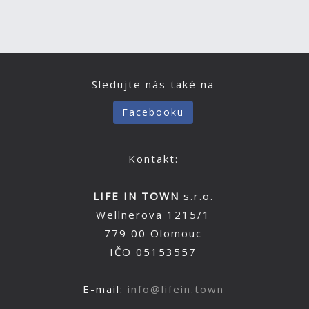
Sledujte nás také na
Facebooku
Kontakt:
LIFE IN TOWN
s.r.o.
Wellnerova 1215/1
779 00 Olomouc
IČO 05153557
E-mail:
info@lifein.town