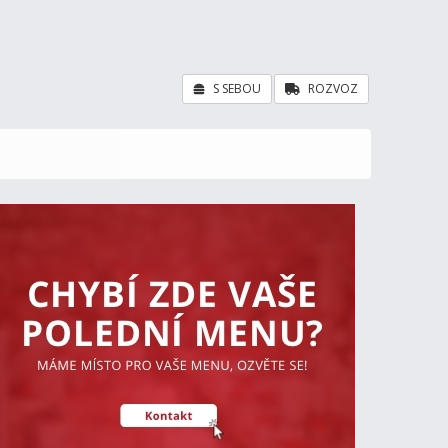
S SEBOU
ROZVOZ