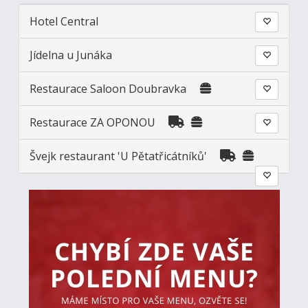
Hotel Central
Jídelna u Junáka
Restaurace Saloon Doubravka
Restaurace ZA OPONOU
Švejk restaurant 'U Pětatřicátníků'