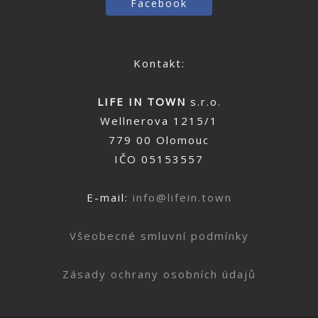
Facebook
Kontakt:
LIFE IN TOWN
s.r.o.
Wellnerova 1215/1
779 00 Olomouc
IČO 05153557
E-mail:
info@lifein.town
Všeobecné smluvní podmínky
Zásady ochrany osobních údajů