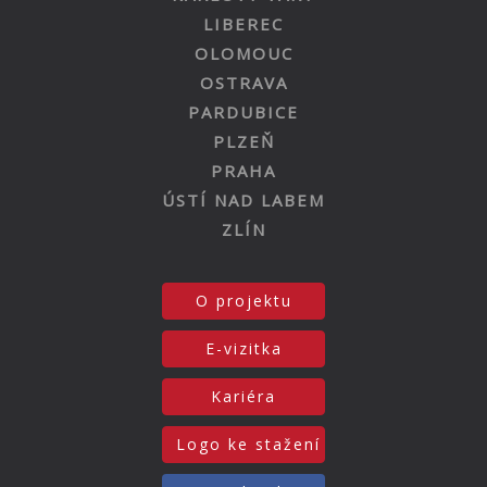
LIBEREC
OLOMOUC
OSTRAVA
PARDUBICE
PLZEŇ
PRAHA
ÚSTÍ NAD LABEM
ZLÍN
O projektu
E-vizitka
Kariéra
Logo ke stažení