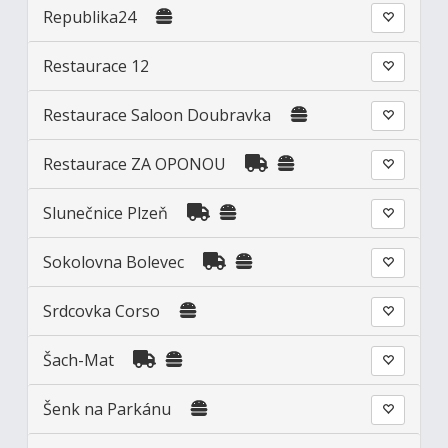
Republika24
Restaurace 12
Restaurace Saloon Doubravka
Restaurace ZA OPONOU
Slunečnice Plzeň
Sokolovna Bolevec
Srdcovka Corso
Šach-Mat
Šenk na Parkánu