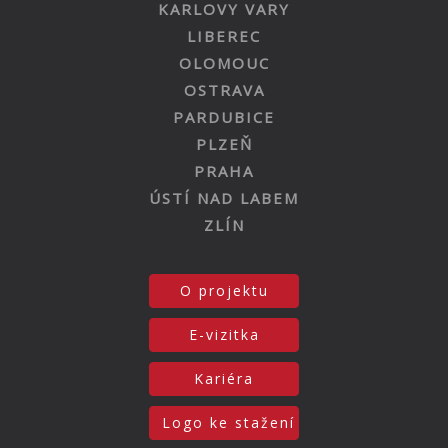
KARLOVY VARY
LIBEREC
OLOMOUC
OSTRAVA
PARDUBICE
PLZEŇ
PRAHA
ÚSTÍ NAD LABEM
ZLÍN
O projektu
E-vizitka
Kariéra
Logo ke stažení