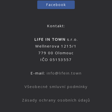
Facebook
Kontakt:
LIFE IN TOWN
s.r.o.
Wellnerova 1215/1
779 00 Olomouc
IČO 05153557
E-mail:
info@lifein.town
Všeobecné smluvní podmínky
Zásady ochrany osobních údajů