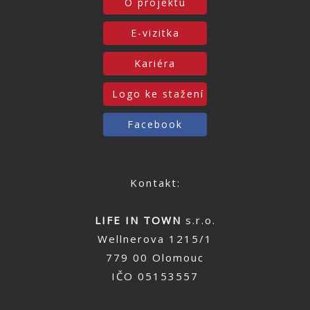
O projektu
E-vizitka
Kariéra
Logo ke stažení
Facebook
Kontakt:
LIFE IN TOWN
s.r.o.
Wellnerova 1215/1
779 00 Olomouc
IČO 05153557