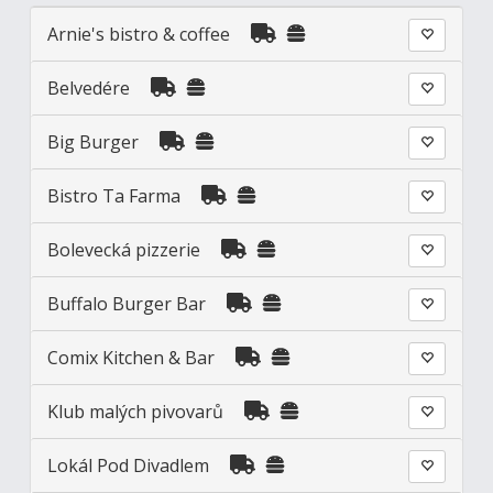
Arnie's bistro & coffee
Belvedére
Big Burger
Bistro Ta Farma
Bolevecká pizzerie
Buffalo Burger Bar
Comix Kitchen & Bar
Klub malých pivovarů
Lokál Pod Divadlem