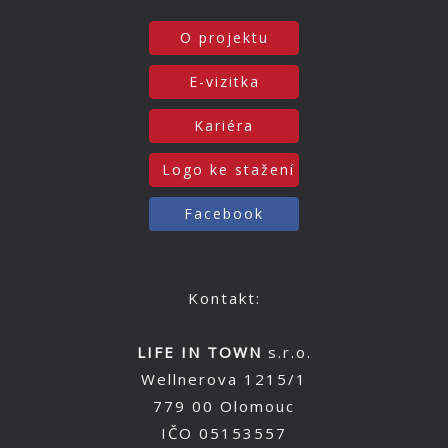
O projektu
E-vizitka
Kariéra
Logo ke stažení
Facebook
Kontakt:
LIFE IN TOWN
s.r.o.
Wellnerova 1215/1
779 00 Olomouc
IČO 05153557