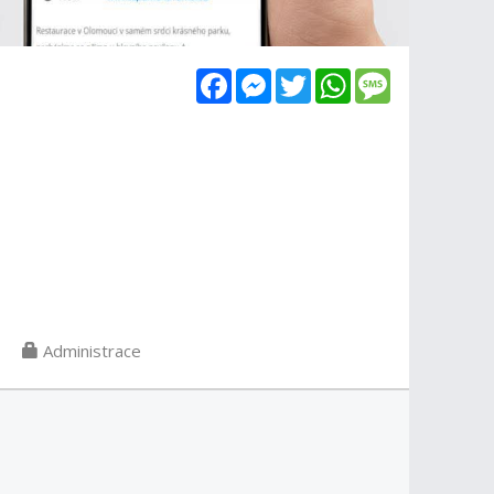
Facebook
Messenger
Twitter
WhatsApp
Message
Administrace