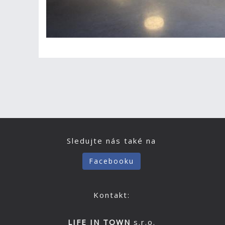
Sledujte nás také na
Facebooku
Kontakt:
LIFE IN TOWN
s.r.o.