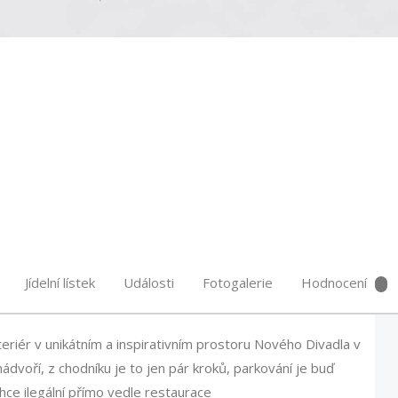
Jídelní lístek
Události
Fotogalerie
Hodnocení
riér v unikátním a inspirativním prostoru Nového Divadla v
dvoří, z chodníku je to jen pár kroků, parkování je buď
ce ilegální přímo vedle restaurace