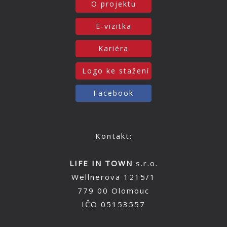
O projektu
E-vizitka
Kariéra
Logo ke stažení
Facebook
Kontakt:
LIFE IN TOWN
s.r.o.
Wellnerova 1215/1
779 00 Olomouc
IČO 05153557