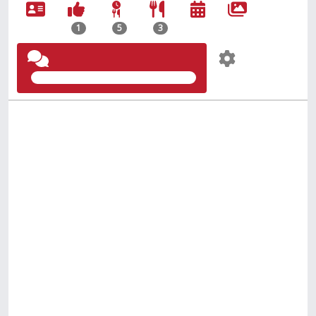
1
5
3