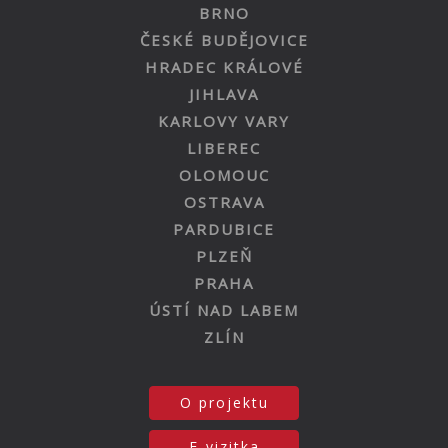
BRNO
ČESKÉ BUDĚJOVICE
HRADEC KRÁLOVÉ
JIHLAVA
KARLOVY VARY
LIBEREC
OLOMOUC
OSTRAVA
PARDUBICE
PLZEŇ
PRAHA
ÚSTÍ NAD LABEM
ZLÍN
O projektu
E-vizitka