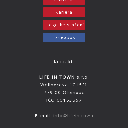
Kariéra
Logo ke stažení
Facebook
Kontakt:
LIFE IN TOWN
s.r.o.
Wellnerova 1215/1
779 00 Olomouc
IČO 05153557
E-mail:
info@lifein.town