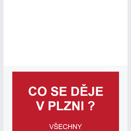
Sponzorováno