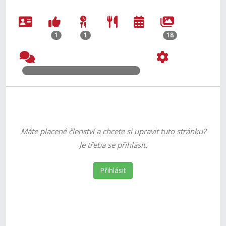
1
1
18
Máte placené členství a chcete si upravit tuto stránku?
Je třeba se přihlásit.
Přihlásit